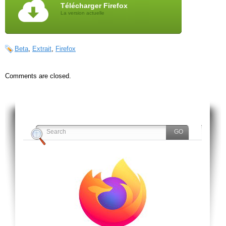
Télécharger Firefox
La version actuelle
Beta
,
Extrait
,
Firefox
Comments are closed.