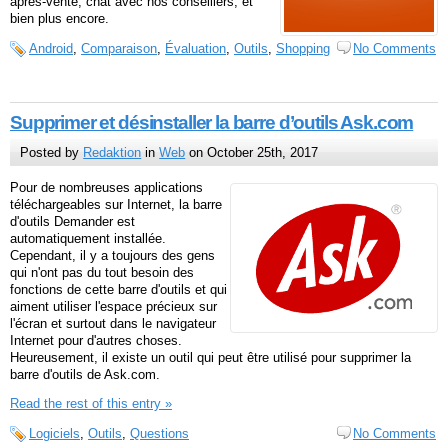
après-vente, chat avec nos conseillers, et
bien plus encore.
Android
,
Comparaison
,
Évaluation
,
Outils
,
Shopping
No Comments
Supprimer et désinstaller la barre d’outils Ask.com
Posted by
Redaktion
in
Web
on October 25th, 2017
Pour de nombreuses applications
téléchargeables sur Internet, la barre
d'outils Demander est
automatiquement installée.
Cependant, il y a toujours des gens
qui n'ont pas du tout besoin des
fonctions de cette barre d'outils et qui
aiment utiliser l'espace précieux sur
l'écran et surtout dans le navigateur
Internet pour d'autres choses.
Heureusement, il existe un outil qui peut être utilisé pour supprimer la
barre d'outils de Ask.com.
Read the rest of this entry »
Logiciels
,
Outils
,
Questions
No Comments