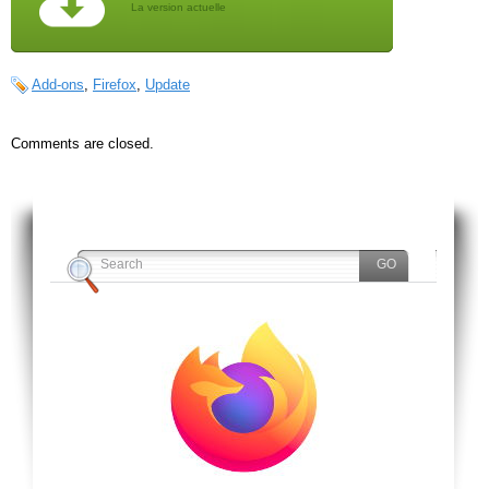
La version actuelle
Add-ons
,
Firefox
,
Update
Comments are closed.